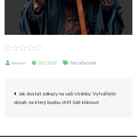
Nezařazené
28.2.2026
Navigace
Jak dostat odkazy na vaši stránku: Vytvářejte
obsah, na který budou chtít lidé kliknout
pro
příspěvek