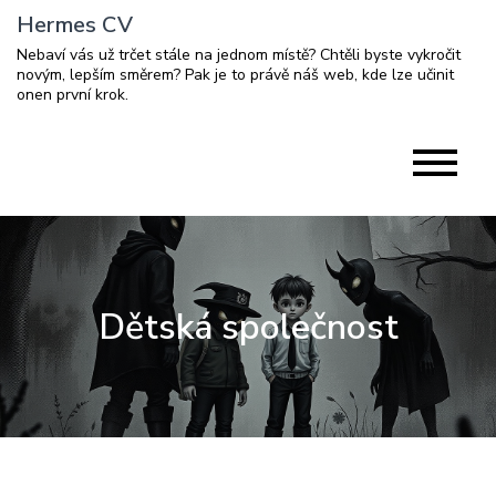
Skip
Hermes CV
to
Nebaví vás už trčet stále na jednom místě? Chtěli byste vykročit
content
novým, lepším směrem? Pak je to právě náš web, kde lze učinit
onen první krok.
Dětská společnost