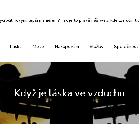
ykročit novým, lepším směrem? Pak je to právě náš web, kde lze učinit 
Láska
Moto
Nakupování
Služby
Společnost
Když je láska ve vzduchu