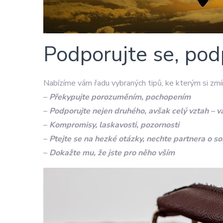
Podporujte se, pod
Nabízíme vám řadu vybraných tipů, ke kterým si zmí
–
Překypujte porozuměním, pochopením
–
Podporujte nejen druhého, avšak celý vztah – v
–
Kompromisy, laskavosti, pozornosti
–
Ptejte se na hezké otázky, nechte partnera o s
–
Dokažte mu, že jste pro něho vším