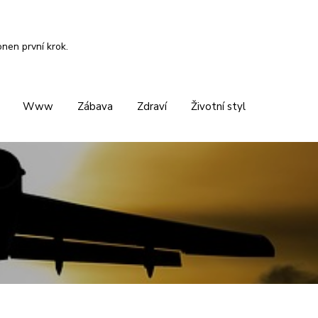
onen první krok.
Www
Zábava
Zdraví
Životní styl