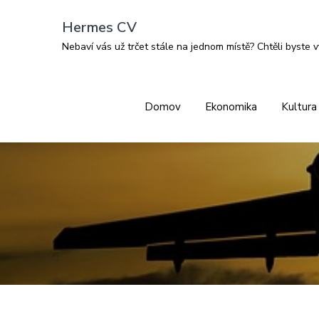
Skip
Hermes CV
to
Nebaví vás už trčet stále na jednom místě? Chtěli byste v
content
Domov
Ekonomika
Kultura