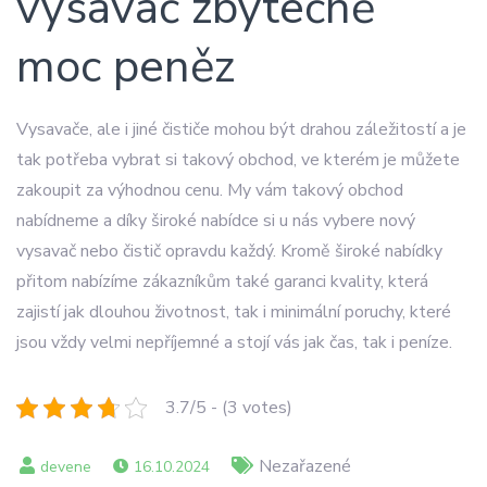
vysavač zbytečně
moc peněz
Vysavače, ale i jiné čističe mohou být drahou záležitostí a je
tak potřeba vybrat si takový obchod, ve kterém je můžete
zakoupit za výhodnou cenu. My vám takový obchod
nabídneme a díky široké nabídce si u nás vybere nový
vysavač nebo čistič opravdu každý. Kromě široké nabídky
přitom nabízíme zákazníkům také garanci kvality, která
zajistí jak dlouhou životnost, tak i minimální poruchy, které
jsou vždy velmi nepříjemné a stojí vás jak čas, tak i peníze.
3.7/5 - (3 votes)
Nezařazené
16.10.2024