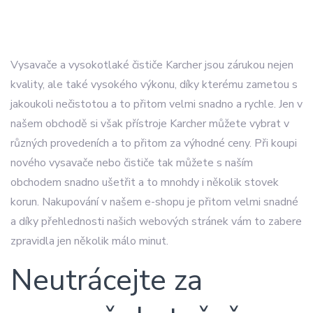
Vysavače a vysokotlaké čističe Karcher jsou zárukou nejen
kvality, ale také vysokého výkonu, díky kterému zametou s
jakoukoli nečistotou a to přitom velmi snadno a rychle. Jen v
našem obchodě si však přístroje
Karcher
můžete vybrat v
různých provedeních a to přitom za výhodné ceny. Při koupi
nového vysavače nebo čističe tak můžete s naším
obchodem snadno ušetřit a to mnohdy i několik stovek
korun. Nakupování v našem e-shopu je přitom velmi snadné
a díky přehlednosti našich webových stránek vám to zabere
zpravidla jen několik málo minut.
Neutrácejte za