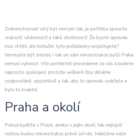
Zrekonstruovat celý byt není jen tak, je potřeba spousta
znalostí, vědomostí a také zkušeností. Že byste opravdu
moc chtěli, ale bohužel tyto požadavky nesplňujete?
Nemusíte být smutní, i tak se vám
rekonstrukce bytů Praha
nemusí vyhnout. Vše perfektně provedeme za vás a budete
naprosto spokojení, protože veškeré činy děláme
zodpovědně, spolehlivě a tak, aby to opravdu vydrželo a
bylo to kvalitní.
Praha a okolí
Pokud bydlíte v Praze, anebo v jejím okolí, tak nejlepší
volbou budou rekonstrukce právě od nás. Nabízíme naše