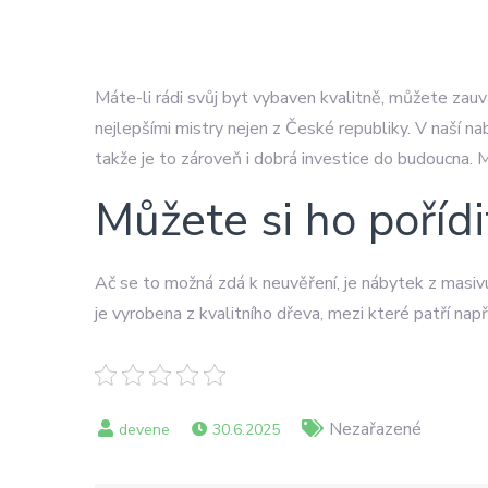
Máte-li rádi svůj byt vybaven kvalitně, můžete z
nejlepšími mistry nejen z České republiky. V naší na
takže je to zároveň i dobrá investice do budoucna. Mo
Můžete si ho pořídi
Ač se to možná zdá k neuvěření, je nábytek z masivu
je vyrobena z kvalitního dřeva, mezi které patří nap
Nezařazené
30.6.2025