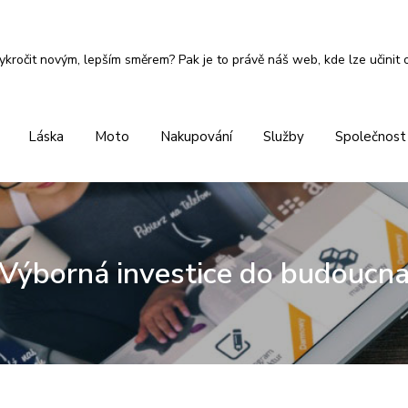
ykročit novým, lepším směrem? Pak je to právě náš web, kde lze učinit 
Láska
Moto
Nakupování
Služby
Společnost
Výborná investice do budoucn