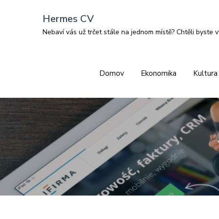
Skip
Hermes CV
to
Nebaví vás už trčet stále na jednom místě? Chtěli byste v
content
Domov
Ekonomika
Kultura