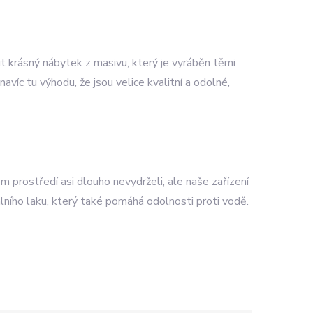
ut krásný
nábytek z masivu
, který je vyráběn těmi
avíc tu výhodu, že jsou velice kvalitní a odolné,
 prostředí asi dlouho nevydrželi, ale naše zařízení
álního laku, který také pomáhá odolnosti proti vodě.