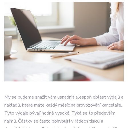
My se budeme snažit vám usnadnit alespoň oblast výdajů a
nákladů, které máte každý měsíc na provozování kanceláře.
Tyto výdaje bývají hodně vysoké. Týká se to především
nájmů. Částky se často pohybují i v řádech tisíců a