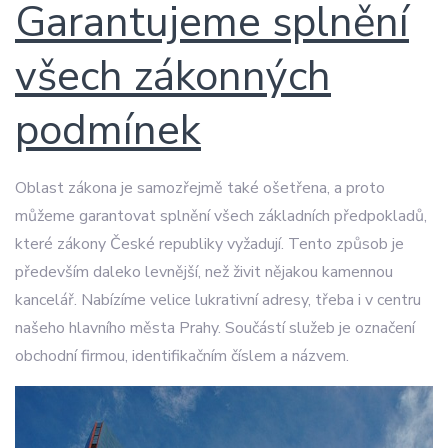
Garantujeme splnění
všech zákonných
podmínek
Oblast zákona je samozřejmě také ošetřena, a proto
můžeme garantovat splnění všech základních předpokladů,
které zákony České republiky vyžadují. Tento způsob je
především daleko levnější, než živit nějakou kamennou
kancelář. Nabízíme velice lukrativní adresy, třeba i v centru
našeho hlavního města Prahy. Součástí služeb je označení
obchodní firmou, identifikačním číslem a názvem.