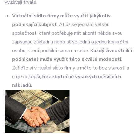
využívají trvale.
Virtuální sídlo firmy
může využít jakýkoliv
podnikající subjekt
. Ať už se jedná o velkou
společnost, která potřebuje mít akorát někde svou
zapsanou základnu nebo ať se jedná o jednu konkrétní
osobu, která podniká sama na sebe.
Každý živnostník i
podnikatel může využít této skvělé možnosti
.
Zařiďte si virtuální sídlo firmy a máte to bez starostí a
co je nejlepší,
bez zbytečně vysokých měsíčních
nákladů.