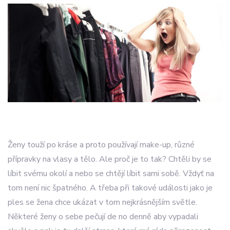
Ženy touží po kráse a proto používají make-up, různé
přípravky na vlasy a tělo. Ale proč je to tak? Chtěli by se
líbit svému okolí a nebo se chtějí líbit sami sobě. Vždyť na
tom není nic špatného. A třeba při takové události jako je
ples se žena chce ukázat v tom nejkrásnějším světle.
Některé ženy o sebe pečují de no denně aby vypadali