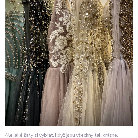
Ale jaké šaty si vybrat, když jsou všechny tak krásné.