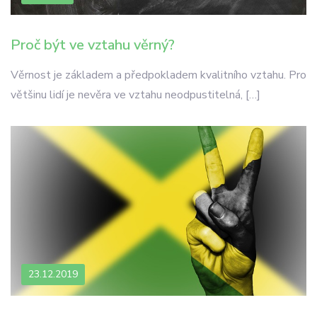
Proč být ve vztahu věrný?
Věrnost je základem a předpokladem kvalitního vztahu. Pro
většinu lidí je nevěra ve vztahu neodpustitelná, […]
23.12.2019