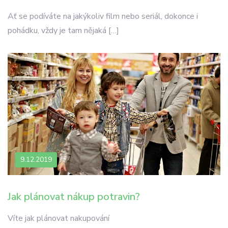
Ať se podíváte na jakýkoliv film nebo seriál, dokonce i
pohádku, vždy je tam nějaká […]
9.12.2019
Jak plánovat nákup potravin?
Víte jak plánovat nakupování