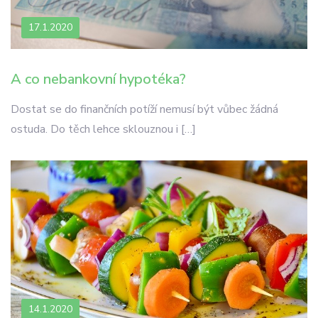
17.1.2020
A co nebankovní hypotéka?
Dostat se do finančních potíží nemusí být vůbec žádná
ostuda. Do těch lehce sklouznou i […]
14.1.2020