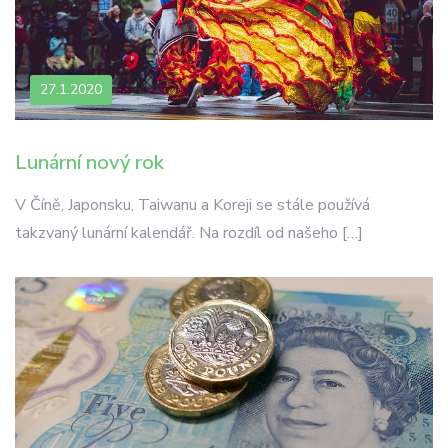
27.1.2020
Lunární nový rok
V Číně, Japonsku, Taiwanu a Koreji se stále používá
takzvaný lunární kalendář. Na rozdíl od našeho […]